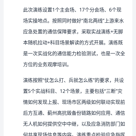
此次演练设置1个主会场、17个分会场、6个现
场实操地点。按照同时做好“南北两线”上游来水
应急处置的通信保障要求，采取实战演练+无脚
本随机拉动+科目场景解读的方式开展。演练既
是一次实战化的通信能力检验测试，也是一次全
方位的业务观摩培训。
演练按照“仗怎么打、兵就怎么练”的要求，共设
置5个实战科目、12个场景，主要包括“三断”灾
情如何发现上报、现场市区两级如何联动实现前
后方互通、蓟州高抗毁备份链路如何应用、通信
无人机如何提供空中中继，以及应急消防部门如
何共享现场信息等内容。演练重点检验应急指挥