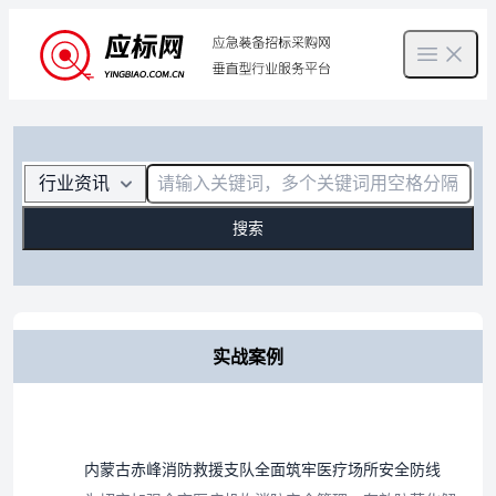
Open m
搜索
实战案例
内蒙古赤峰消防救援支队全面筑牢医疗场所安全防线