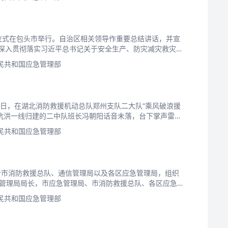
启动仪式在包头市举行。自治区相关领导作重要总结讲话，并宣
机，深入贯彻落实习近平总书记关于安全生产、防灾减灾救灾工
民共和国应急管理部
3日，在湖北消防救援机动总队郑州支队二大队“乘风破浪援
抗洪一线归建的二中队班长冯朝阳话音未落，台下掌声雷
民共和国应急管理部
合市消防救援总队、通信管理局以及各区应急管理局，组织
急管理局局长，市应急管理局、市消防救援总队、各区应急
民共和国应急管理部