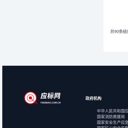
共
90
条结
政府机构
中华人民共和国
国家消防救援局
国家安全生产应
国家矿山安全监