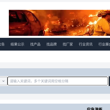
公告
结果公示
找产品
找品牌
找厂家
行业资讯
行业展
应急演练