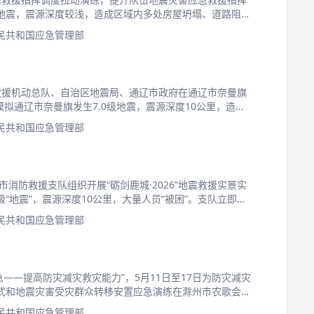
性地震，震源深度较浅，造成区域内多处房屋坍塌、道路阻
民共和国应急管理部
救援机动总队、自治区地震局、通辽市政府在通辽市奈曼旗
模拟通辽市奈曼旗发生7.0级地震，震源深度10公里，造成
民共和国应急管理部
消防救援支队组织开展“砺剑鹿城·2026”地震救援实景实
“地震”，震源深度10公里，大量人员“被困”。支队立即启
民共和国应急管理部
急——提高防灾减灾救灾能力”，5月11日至17日为防灾减灾
仪式和地震灾害受灾群众转移安置应急演练在滁州市农歌会广
民共和国应急管理部